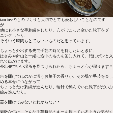
tam treeのものづくりも大切でとても愛おしいことなのです
が、
他にも小さな手刺繍をしたり、穴がぽこっと空いた靴下をダー
ニングしたり、
そういう時間もとてもいいものだと思っています。
ちょっと外出する先で手芸の時間を持ちたいときに、
はさみや針山と一緒に途中のものを缶に入れて、鞄にポンと入
れて出かけます。
外出先でいい場所を見つけられたら、ちょっと心が躍ります＊
缶を開けてほのかに漂うお菓子の香りが、その場で手芸を楽し
める幸せにつながって
ちょっとだけ刺繍が進んだり、輪針で編んでいた靴下がだいぶ
編み進んだり。
蓋を開けてみないとわからない＊
素敵な缶は、そんな手芸時間のキーを握っているような気がす